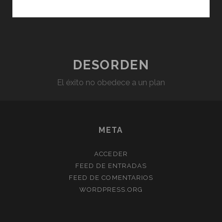
DESORDEN
El éxito no obedece a un plan
META
ACCEDER
FEED DE ENTRADAS
FEED DE COMENTARIOS
WORDPRESS.ORG