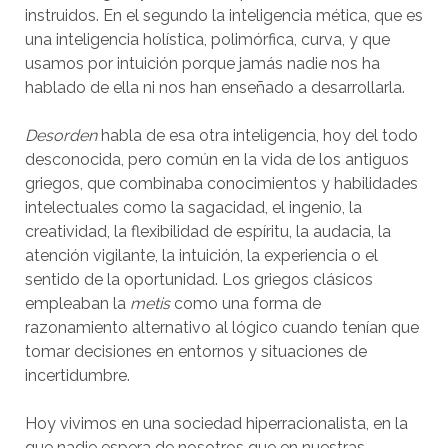
instruidos. En el segundo la inteligencia mética, que es
una inteligencia holística, polimórfica, curva, y que
usamos por intuición porque jamás nadie nos ha
hablado de ella ni nos han enseñado a desarrollarla.
Desorden
habla de esa otra inteligencia, hoy del todo
desconocida, pero común en la vida de los antiguos
griegos, que combinaba conocimientos y habilidades
intelectuales como la sagacidad, el ingenio, la
creatividad, la flexibilidad de espíritu, la audacia, la
atención vigilante, la intuición, la experiencia o el
sentido de la oportunidad. Los griegos clásicos
empleaban la
metis
como una forma de
razonamiento alternativo al lógico cuando tenían que
tomar decisiones en entornos y situaciones de
incertidumbre.
Hoy vivimos en una sociedad hiperracionalista, en la
que nadie espera de nosotros que en nuestras